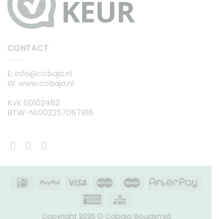
CONTACT
E: info@cobaja.nl
W: www.cobaja.nl
KvK 60102462
BTW-NL002257067B16
Copyright 2026 © Cobaja Goudsmid