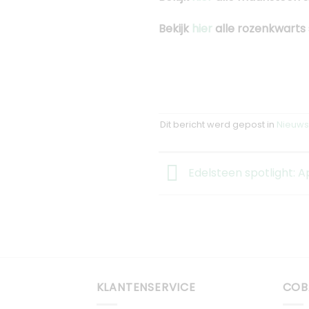
Bekijk
hier
alle rozenkwarts
Dit bericht werd gepost in
Nieuws
Edelsteen spotlight: A
KLANTENSERVICE
COB