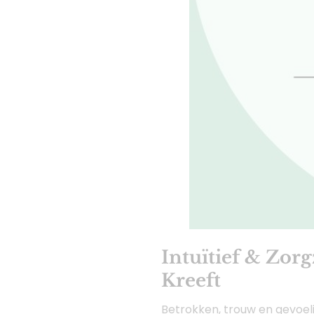
Intuïtief & Zorg
Kreeft
Betrokken, trouw en gevoeli