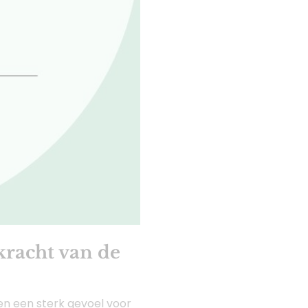
kracht van de
en een sterk gevoel voor