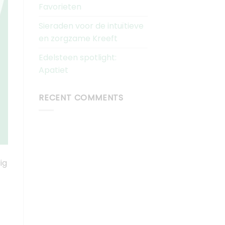
Favorieten
Sieraden voor de intuïtieve
en zorgzame Kreeft
Edelsteen spotlight:
Apatiet
RECENT COMMENTS
ig