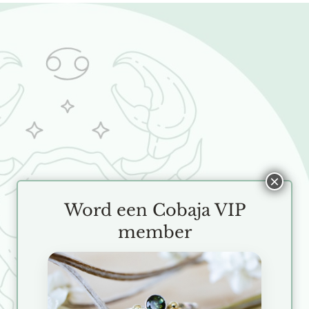
×
Word een Cobaja VIP
member