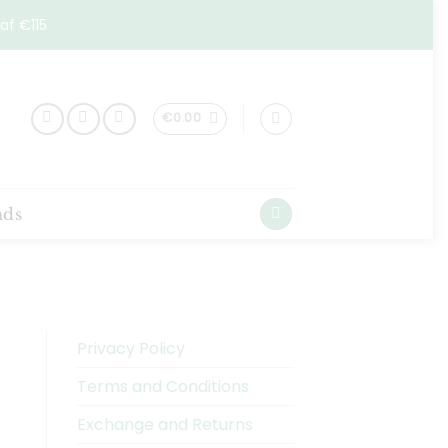
af €115
€
0.00
nds
Privacy Policy
Terms and Conditions
Exchange and Returns