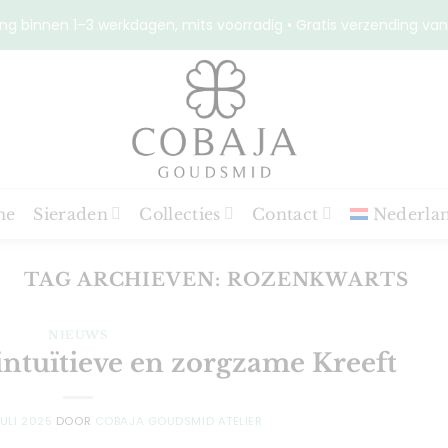
ng binnen 1–3 werkdagen, mits voorradig • Gratis verzending van
me
Sieraden
Collecties
Contact
Nederla
TAG ARCHIEVEN:
ROZENKWARTS
NIEUWS
intuïtieve en zorgzame Kreeft
JULI 2025
DOOR
COBAJA GOUDSMID ATELIER