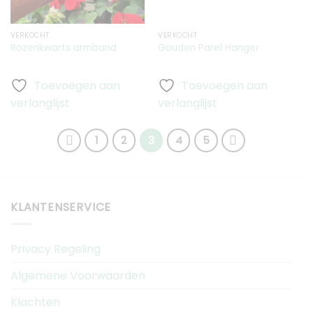
VERKOCHT
VERKOCHT
Rozenkwarts armband
Gouden Parel Hanger
Toevoegen aan
Toevoegen aan
verlanglijst
verlanglijst
1
2
3
4
5
KLANTENSERVICE
Privacy Regeling
Algemene Voorwaarden
Klachten