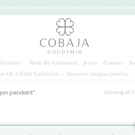
ng binnen 1–3 werkdagen, mits voorradig • Gratis verzending van
lections
Shop By Gemstone
Jenny
Contact
So
e Of A Kind Collection – Discover unique jewelry
Showing all 2
gon pendant”