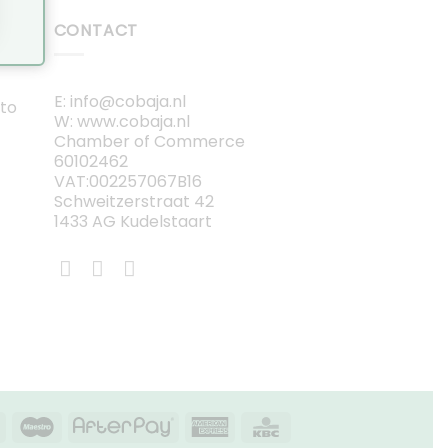
CONTACT
E: info@cobaja.nl
 to
W: www.cobaja.nl
Chamber of Commerce
60102462
VAT:002257067B16
Schweitzerstraat 42
1433 AG Kudelstaart