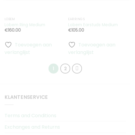
LOBEM
EARRINGS
Lobem Ring Medium
Lobem Earstuds Medium
€
160.00
€
105.00
Toevoegen aan
Toevoegen aan
verlanglijst
verlanglijst
1
2
KLANTENSERVICE
Terms and Conditions
Exchanges and Returns