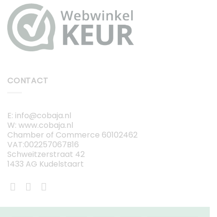
CONTACT
E: info@cobaja.nl
W: www.cobaja.nl
Chamber of Commerce 60102462
VAT:002257067B16
Schweitzerstraat 42
1433 AG Kudelstaart