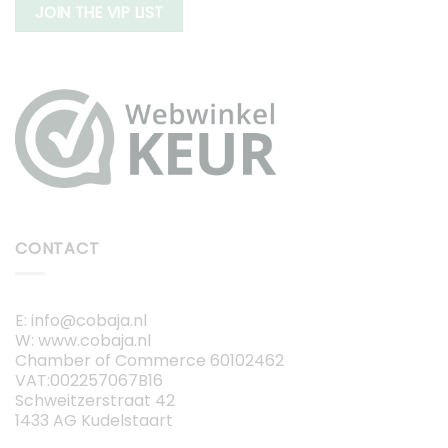
JOIN THE VIP LIST
CONTACT
E: info@cobaja.nl
W: www.cobaja.nl
Chamber of Commerce 60102462
VAT:002257067B16
Schweitzerstraat 42
1433 AG Kudelstaart