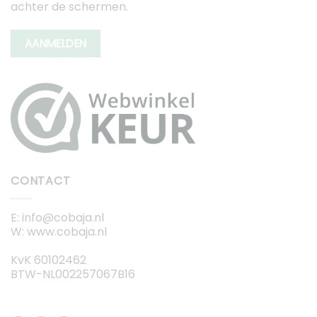
achter de schermen.
AANMELDEN
CONTACT
E: info@cobaja.nl
W: www.cobaja.nl
KvK 60102462
BTW-NL002257067B16