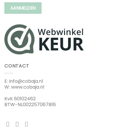
AANMELDEN
CONTACT
E: info@cobaja.nl
W: www.cobaja.nl
KvK 60102462
BTW-NL002257067B16