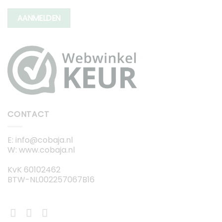
AANMELDEN
CONTACT
E: info@cobaja.nl
W: www.cobaja.nl
KvK 60102462
BTW-NL002257067B16