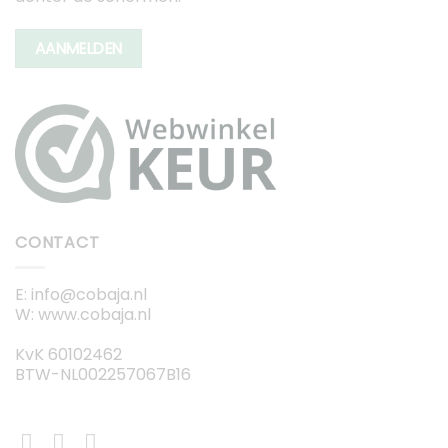
AANMELDEN
CONTACT
E: info@cobaja.nl
W: www.cobaja.nl
KvK 60102462
BTW-NL002257067B16