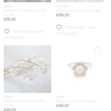
LOBEM
COLLIERS
Bloemen Oorstekers Klein
Bloemen Collier Parel Klein
Parels
€
165.00
€
115.00
Toevoegen aan
Toevoegen aan
verlanglijst
verlanglijst
Toevoegen
Toevoegen
aan
aan
verlanglijst
verlanglijst
LOBEM
LOBEM
Lobem Oorbellen Medium
Bloemen Ring Klein Parel
Parels
€
185.00
€
90.00