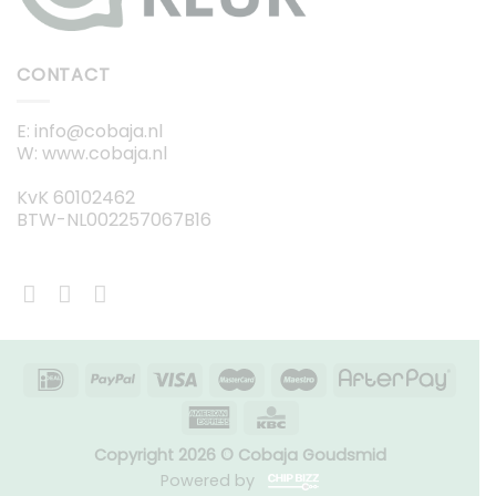
CONTACT
E: info@cobaja.nl
W: www.cobaja.nl
KvK 60102462
BTW-NL002257067B16
Copyright 2026 © Cobaja Goudsmid
Powered by