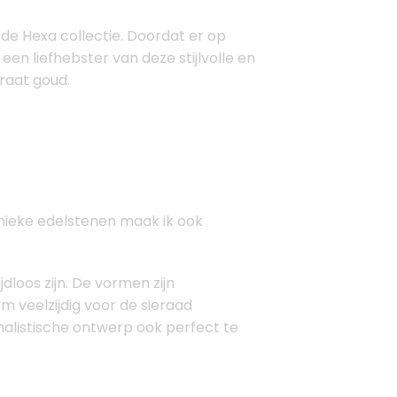
t de Hexa collectie. Doordat er op
en liefhebster van deze stijlvolle en
raat goud.
nieke edelstenen maak ik ook
dloos zijn. De vormen zijn
m veelzijdig voor de sieraad
alistische ontwerp ook perfect te