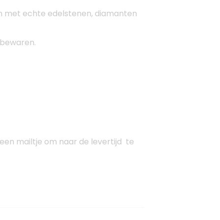
lleen met echte edelstenen, diamanten
n bewaren.
en mailtje om naar de levertijd te