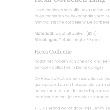
Deze mooie en stijlvolle Hexa Oorbellen 
twee manieren de hexagonale vorm terugk
minimalistische oorbellen? De oorbell
Materiaal:
1e gehalte zilver (925)
Afmetingen:
Totale lengte 70 mm
Hexa Collectie
Naast het maken van one of a kind sie
sieraden collecties in kleine oplages.
De Hexa collectie is een sieraden collec
geïnspireerd op de hexagonale vorm die
ontwerpen. Je kan de onderlinge siera
combineren met jouw andere sieraden
Elk sieraad wordt door mij ( Jenny ) 