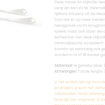
Deze mooie en stijlvolle He
Lang zijn een strak, minimal
tijdloos ontwerp uit de Hexa
Doordat er op twee manie
hexagonale vorm terugkomt 
speels maar ook stoer sieraa
liefhebster van deze stijlvol
minimalistische oorbellen?
kunnen op aanvraag ook 
worden in 14 of 18 karaat go
Materiaal:
1e gehalte zilver 
Afmetingen:
Totale lengte
Is het artikel niet op voor
probleem, je kunt het eenv
nabestellen. Houd rekenin
levertijd van ongeveer 21 