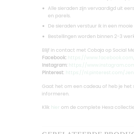
Alle sieraden zijn vervaardigd uit ee
en parels.
De sieraden verstuur ik in een mooi
Bestellingen worden binnen 2-3 werkd
Blijf in contact met Cobaja op Social Me
Facebook:
https://www.facebook.com/
Instagram:
https://www.instagram.co
Pinterest
:
https://nl.pinterest.com/Je
Gaat het om een cadeau of heb je het 
informeren.
Klik
hier
om de complete Hexa collectie 