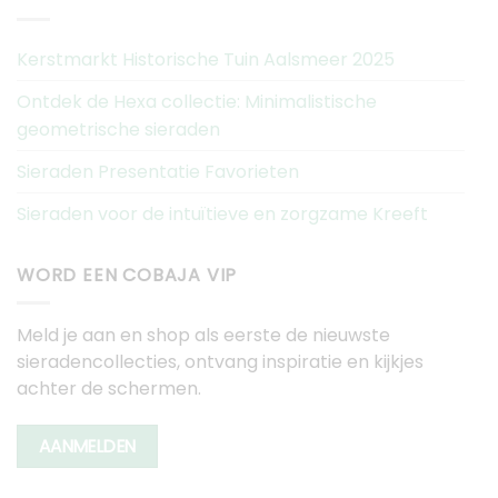
Kerstmarkt Historische Tuin Aalsmeer 2025
Ontdek de Hexa collectie: Minimalistische
geometrische sieraden
Sieraden Presentatie Favorieten
Sieraden voor de intuïtieve en zorgzame Kreeft
WORD EEN COBAJA VIP
Meld je aan en shop als eerste de nieuwste
sieradencollecties, ontvang inspiratie en kijkjes
achter de schermen.
AANMELDEN