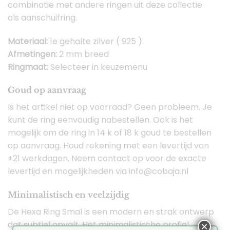
combinatie met andere ringen uit deze collectie
als aanschuifring.
Materiaal:
1e gehalte zilver ( 925 )
Afmetingen:
2 mm breed
Ringmaat:
Selecteer in keuzemenu
Goud op aanvraag
Is het artikel niet op voorraad? Geen probleem. Je
kunt de ring eenvoudig nabestellen. Ook is het
mogelijk om de ring in 14 k of 18 k goud te bestellen
op aanvraag. Houd rekening met een levertijd van
±21 werkdagen. Neem contact op voor de exacte
levertijd en mogelijkheden via info@cobaja.nl
Minimalistisch en veelzijdig
De Hexa Ring Smal is een modern en strak ontwerp
dat subtiel opvalt. Het minimalistische profiel
×