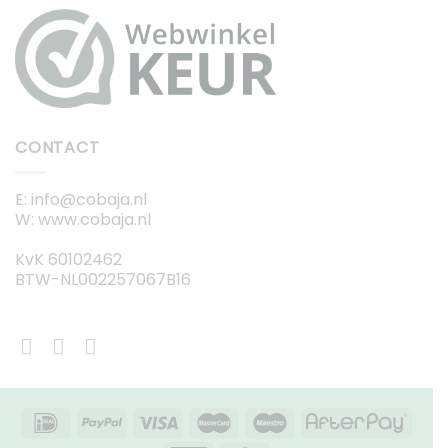
CONTACT
E: info@cobaja.nl
W: www.cobaja.nl
KvK 60102462
BTW-NL002257067B16