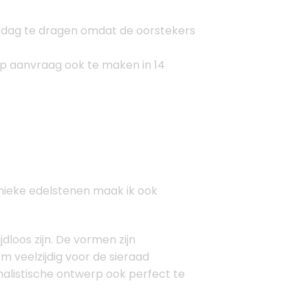
ke dag te dragen omdat de oorstekers
 op aanvraag ook te maken in 14
nieke edelstenen maak ik ook
dloos zijn. De vormen zijn
m veelzijdig voor de sieraad
alistische ontwerp ook perfect te