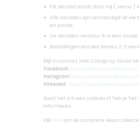
Elk sieraad wordt door mij ( Jenny ) 
Alle sieraden zijn vervaardigd uit ee
en parels.
De sieraden verstuur ik in een mooi
Bestellingen worden binnen 2-3 werkd
Blijf in contact met Cobaja op Social Me
Facebook:
https://www.facebook.com/
Instagram:
https://www.instagram.co
Pinterest
:
https://nl.pinterest.com/Je
Gaat het om een cadeau of heb je het 
informeren.
Klik
hier
om de complete Hexa collectie 