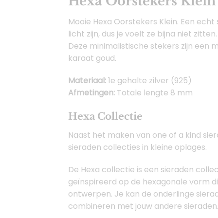
Hexa Oorstekers Klein
Mooie Hexa Oorstekers Klein. Een echt 
licht zijn, dus je voelt ze bijna niet zitten.
Deze minimalistische stekers zijn een 
karaat goud.
Materiaal:
1e gehalte zilver (925)
Afmetingen:
Totale lengte 8 mm
Hexa Collectie
Naast het maken van one of a kind sie
sieraden collecties in kleine oplages.
De Hexa collectie is een sieraden collec
geïnspireerd op de hexagonale vorm die
ontwerpen. Je kan de onderlinge siera
combineren met jouw andere sieraden