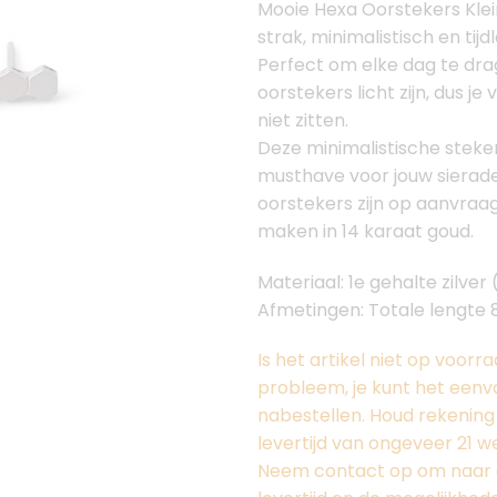
Mooie Hexa Oorstekers Klei
strak, minimalistisch en tij
Perfect om elke dag te dr
oorstekers licht zijn, dus je 
niet zitten.
Deze minimalistische steker
musthave voor jouw sierade
oorstekers zijn op aanvraa
maken in 14 karaat goud.
Materiaal: 1e gehalte zilver
Afmetingen: Totale lengte
Is het artikel niet op voor
probleem, je kunt het eenv
nabestellen. Houd rekenin
levertijd van ongeveer 21 
Neem contact op om naar 