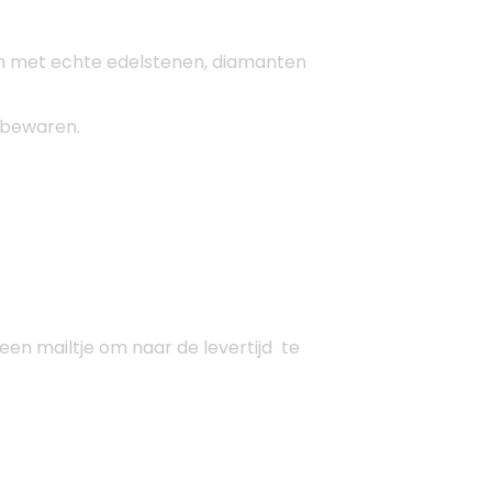
lleen met echte edelstenen, diamanten
n bewaren.
en mailtje om naar de levertijd te