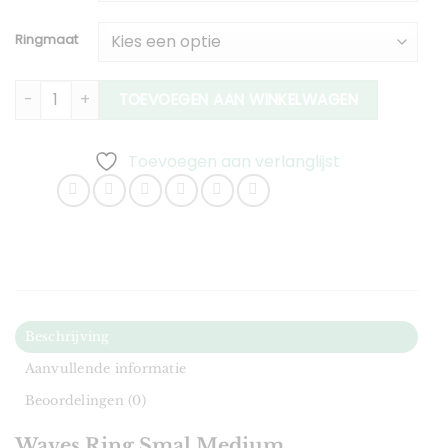
Ringmaat
Waves Ring Smal Medium aantal
TOEVOEGEN AAN WINKELWAGEN
Toevoegen aan verlanglijst
Beschrijving
Aanvullende informatie
Beoordelingen (0)
Waves Ring Smal Medium