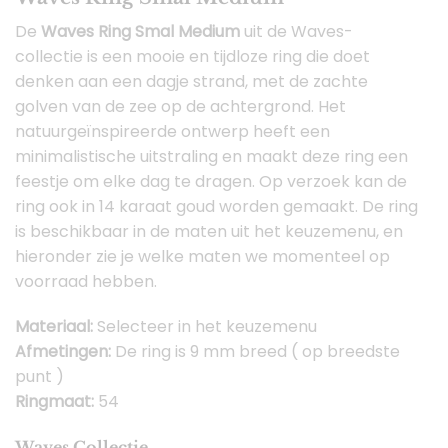
De
Waves Ring Smal Medium
uit de Waves-
collectie is een mooie en tijdloze ring die doet
denken aan een dagje strand, met de zachte
golven van de zee op de achtergrond. Het
natuurgeïnspireerde ontwerp heeft een
minimalistische uitstraling en maakt deze ring een
feestje om elke dag te dragen. Op verzoek kan de
ring ook in 14 karaat goud worden gemaakt. De ring
is beschikbaar in de maten uit het keuzemenu, en
hieronder zie je welke maten we momenteel op
voorraad hebben.
Materiaal:
Selecteer in het keuzemenu
Afmetingen:
De ring is 9 mm breed ( op breedste
punt )
Ringmaat:
54
Waves Collectie