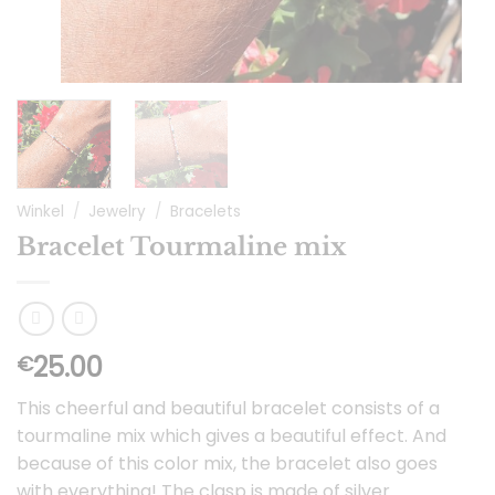
Winkel
/
Jewelry
/
Bracelets
Bracelet Tourmaline mix
25.00
€
This cheerful and beautiful bracelet consists of a
tourmaline mix which gives a beautiful effect. And
because of this color mix, the bracelet also goes
with everything! The clasp is made of silver.