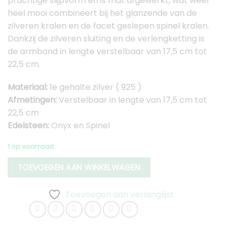
prachtige slijpvorm en is mat afgewerkt, wat weer
heel mooi combineert bij het glanzende van de
zilveren kralen en de facet geslepen spinel kralen.
Dankzij de zilveren sluiting en de verlengketting is
de armband in lengte verstelbaar van 17,5 cm tot
22,5 cm.
Materiaal:
1e gehalte zilver ( 925 )
Afmetingen:
Verstelbaar in lengte van 17,5 cm tot
22,5 cm
Edelsteen:
Onyx en Spinel
1 op voorraad
TOEVOEGEN AAN WINKELWAGEN
Toevoegen aan verlanglijst