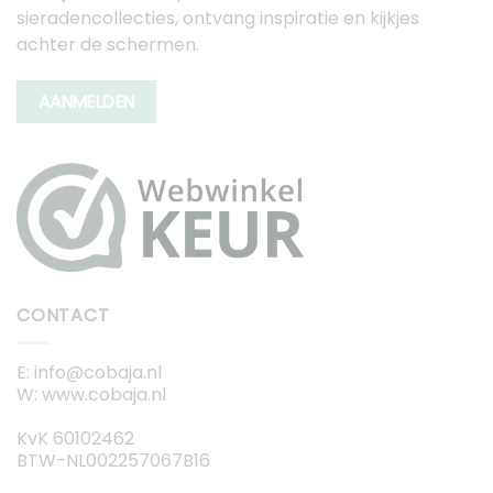
sieradencollecties, ontvang inspiratie en kijkjes
achter de schermen.
AANMELDEN
CONTACT
E: info@cobaja.nl
W: www.cobaja.nl
KvK 60102462
BTW-NL002257067B16