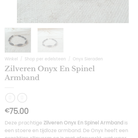
Winkel
/
Shop per edelsteen
/
Onyx Sieraden
Zilveren Onyx En Spinel
Armband
75.00
€
Deze prachtige
Zilveren Onyx En Spinel Armband
is
een stoere en tijdloze armband. De Onyx heeft een