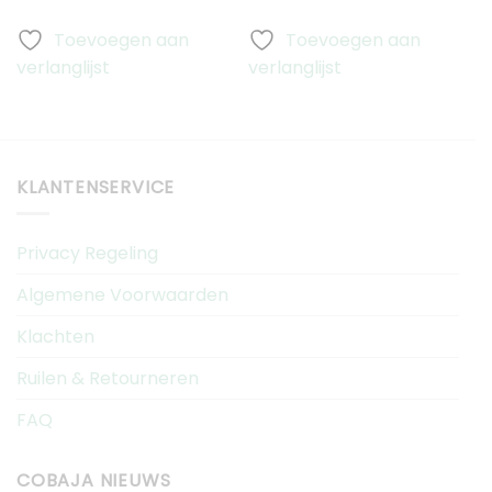
H
Toevoegen aan
Toevoegen aan
verlanglijst
verlanglijst
v
KLANTENSERVICE
Privacy Regeling
Algemene Voorwaarden
Klachten
Ruilen & Retourneren
FAQ
COBAJA NIEUWS