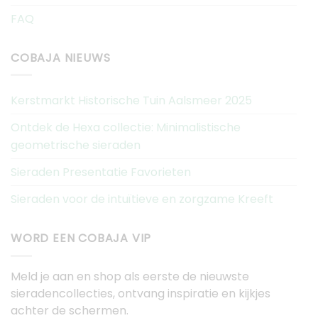
FAQ
COBAJA NIEUWS
Kerstmarkt Historische Tuin Aalsmeer 2025
Ontdek de Hexa collectie: Minimalistische
geometrische sieraden
Sieraden Presentatie Favorieten
Sieraden voor de intuïtieve en zorgzame Kreeft
WORD EEN COBAJA VIP
Meld je aan en shop als eerste de nieuwste
sieradencollecties, ontvang inspiratie en kijkjes
achter de schermen.