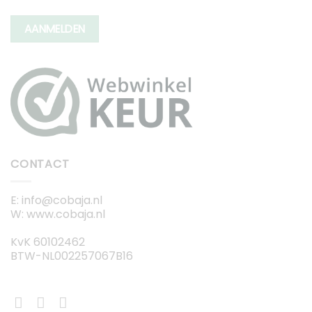
AANMELDEN
CONTACT
E: info@cobaja.nl
W: www.cobaja.nl
KvK 60102462
BTW-NL002257067B16