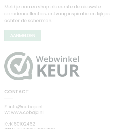
Meld je aan en shop als eerste de nieuwste
sieradencollecties, ontvang inspiratie en kijkjes
achter de schermen.
AANMELDEN
CONTACT
E: info@cobaja.nl
W: www.cobaja.nl
KvK 60102462