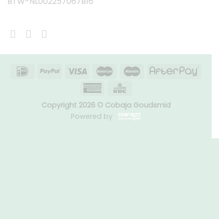
BTW-NL002257067B16
Copyright 2026 © Cobaja Goudsmid
Powered by