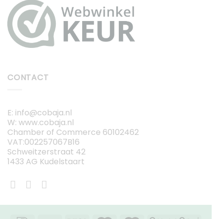
CONTACT
E: info@cobaja.nl
W: www.cobaja.nl
Chamber of Commerce 60102462
VAT:002257067B16
Schweitzerstraat 42
1433 AG Kudelstaart