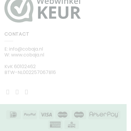
CONTACT
E: info@cobaja.nl
W: www.cobaja.nl
KvK 60102462
BTW-NL002257067B16