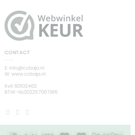
CONTACT
E: info@cobaja.nl
W: www.cobaja.nl
KvK 60102462
BTW-NL002257067B16