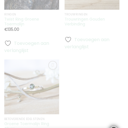
RINGEN
TROUWRINGEN
Twist Ring Groene
Trouwringen Gouden
Toermalijn
Verbinding
€
135.00
Toevoegen aan
Toevoegen aan
verlanglijst
verlanglijst
Toevoegen
aan
verlanglijst
BETOVERENDE EDELSTENEN
Groene Toermalijn Ring