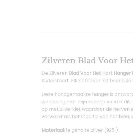
Zilveren Blad Voor He
De Zilveren
Blad Voor Het Hart Hanger
Kudelstaart. Elk detail van dit blad is 
Deze handgemaakte hanger is ontworpen
wandeling met mijn zoontje vond ik dit
op met zilverklei, waardoor de nerven 
verwerkt als het steeltje van het blad,
Materiaal:
1e gehalte zilver (925 )