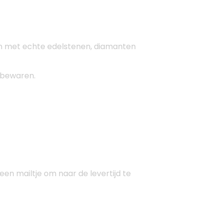
lleen met echte edelstenen, diamanten
n bewaren.
en mailtje om naar de levertijd te