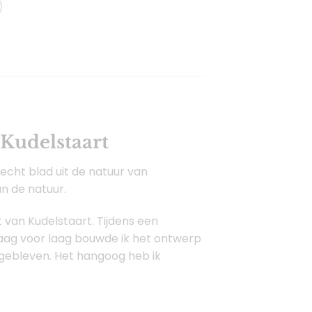
Kudelstaart
echt blad uit de natuur van
an de natuur.
van Kudelstaart. Tijdens een
Laag voor laag bouwde ik het ontwerp
 gebleven. Het hangoog heb ik