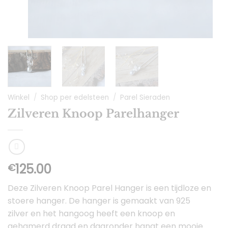
Winkel
/
Shop per edelsteen
/
Parel Sieraden
Zilveren Knoop Parelhanger
125.00
€
Deze Zilveren Knoop Parel Hanger is een tijdloze en
stoere hanger. De hanger is gemaakt van 925
zilver en het hangoog heeft een knoop en
gehamerd draad en daaronder hangt een mooie