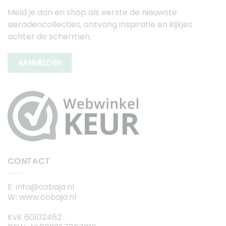
Meld je aan en shop als eerste de nieuwste
sieradencollecties, ontvang inspiratie en kijkjes
achter de schermen.
AANMELDEN
CONTACT
E: info@cobaja.nl
W: www.cobaja.nl
KvK 60102462