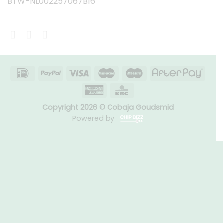
BTW-NL002257067B16
Copyright 2026 © Cobaja Goudsmid
Powered by