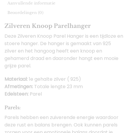
Aanvullende informatie
Beoordelingen (0)
Zilveren Knoop Parelhanger
Deze Zilveren Knoop Parel Hanger is een tijdloze en
stoere hanger. De hanger is gemaakt van 925
zilver en het hangoog heeft een knoop en
gehamerd draad en daaronder hangt een mooie
grijze parel.
Materiaal:
1e gehalte zilver ( 925)
Afmetingen:
Totale lengte 23 mm
Edelsteen:
Parel
Parels:
Parels hebben een zuiverende energie waardoor
deze rust en balans brengen. Ook kunnen parels
zorgen voor een emotionele balans doordat je