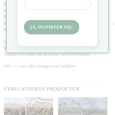
Blijf in contact met Cobaja op Social Media zodat je
op hoogte blijft van al het nieuws!
Facebook:
https://www.facebook.com/cobaja.nl
Instagram:
https://www.instagram.com/cobaja_gouds
JA, INSPIREER MIJ!
Pinterest
:
https://nl.pinterest.com/JennyCobaja/
Gaat het om een cadeau of heb je het sieraad voor
een bepaalde datum nodig? Stuur dan even een
mailtje om naar de levertijd te informeren.
Klik
hier
om alle hangers te bekijken.
GERELATEERDE PRODUCTEN