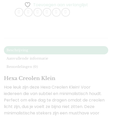
Toevoegen aan verlanglijst
Beschrijving
Aanvullende informatie
Beoordelingen (0)
Hexa Creolen Klein
Hoe leuk zijn deze Hexa Creolen Klein! Voor
iedereen die van subtiel en minimalistisch houdt.
Perfect om elke dag te dragen omdat de creolen
licht zijn, dus je voelt ze bijna niet zitten. Deze
minimalistische stekers zijn een musthave voor