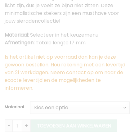
licht zijn, dus je voelt ze bijna niet zitten. Deze
minimalistische stekers zijn een musthave voor
jouw sieradencollectie!
Materiaal:
Selecteer in het keuzemenu
Afmetingen:
Totale lengte 17 mm
Is het artikel niet op voorraad dan kan je deze
gewoon bestellen. Hou rekening met een levertijd
van 21 werkdagen. Neem contact op om naar de
exacte levertijd en de mogelijkheden te
informeren.
Materiaal
Hexa Creolen Klein aantal
TOEVOEGEN AAN WINKELWAGEN