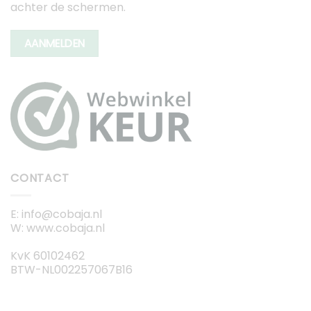
achter de schermen.
AANMELDEN
CONTACT
E: info@cobaja.nl
W: www.cobaja.nl
KvK 60102462
BTW-NL002257067B16