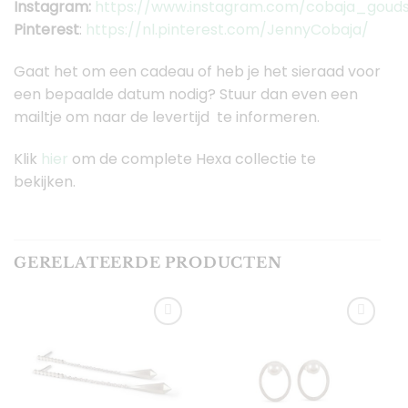
Instagram:
https://www.instagram.com/cobaja_gouds
Pinterest
:
https://nl.pinterest.com/JennyCobaja/
Gaat het om een cadeau of heb je het sieraad voor
een bepaalde datum nodig? Stuur dan even een
mailtje om naar de levertijd te informeren.
Klik
hier
om de complete Hexa collectie te
bekijken.
GERELATEERDE PRODUCTEN
Toevoegen
Toevoegen
aan
aan
verlanglijst
verlanglijst