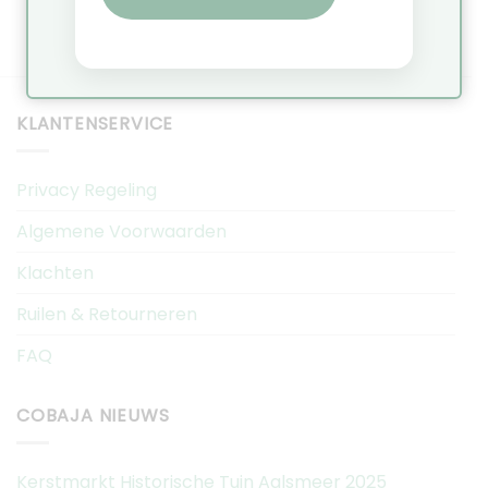
KLANTENSERVICE
Privacy Regeling
Algemene Voorwaarden
Klachten
Ruilen & Retourneren
FAQ
COBAJA NIEUWS
Kerstmarkt Historische Tuin Aalsmeer 2025