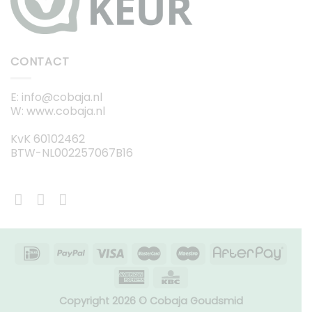
CONTACT
E: info@cobaja.nl
W: www.cobaja.nl
KvK 60102462
BTW-NL002257067B16
Copyright 2026 © Cobaja Goudsmid