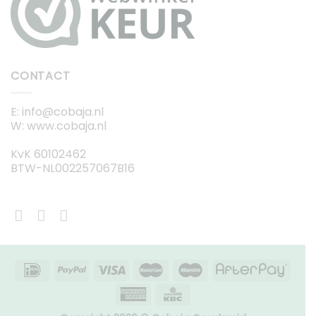
CONTACT
E: info@cobaja.nl
W: www.cobaja.nl
KvK 60102462
BTW-NL002257067B16