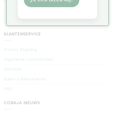
KLANTENSERVICE
Privacy Regeling
Algemene Voorwaarden
Klachten
Ruilen & Retourneren
FAQ
COBAJA NIEUWS